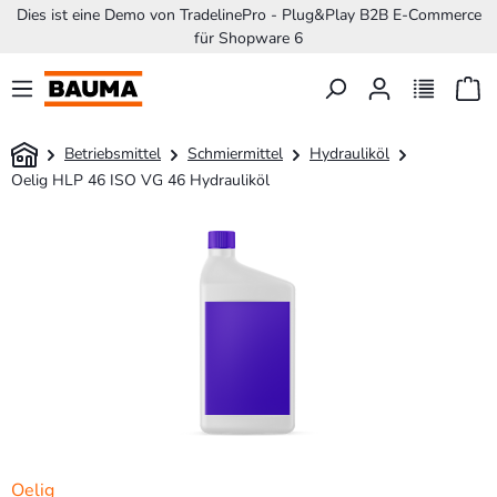
Dies ist eine Demo von TradelinePro - Plug&Play B2B E-Commerce
nhalt springen
für Shopware 6
Betriebsmittel
Schmiermittel
Hydrauliköl
Oelig HLP 46 ISO VG 46 Hydrauliköl
Oelig