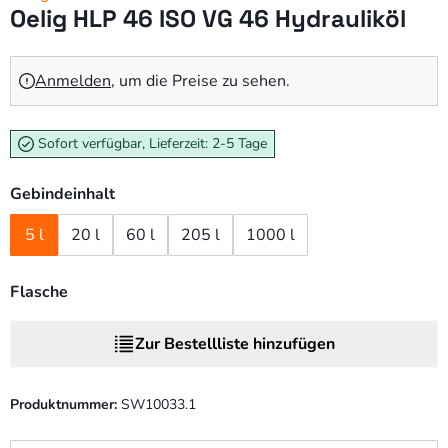
Oelig HLP 46 ISO VG 46 Hydrauliköl
Anmelden
, um die Preise zu sehen.
Sofort verfügbar, Lieferzeit: 2-5 Tage
Gebindeinhalt
5 l
20 l
60 l
205 l
1000 l
Flasche
Zur Bestellliste hinzufügen
Produktnummer:
SW10033.1