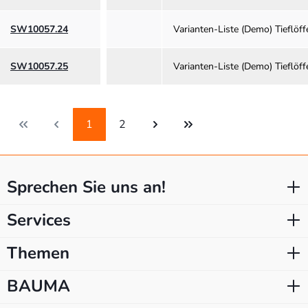
SW10057.24
Varianten-Liste (Demo) Tieflö
SW10057.25
Varianten-Liste (Demo) Tieflö
1
2
Seite
Seite
Sprechen Sie uns an!
Services
Themen
BAUMA